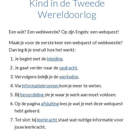
Kind in de Tweede
Wereldoorlog
Een wát? Een webkwestie? Op zijn Engels: een webquest!
Maak je voor de eerste keer een webquest of webkwestie?
Dan leg ik je snel uit hoe het werkt:
Je begint met de
inleiding
.
Je gaat verder naar de
opdracht
.
Vervolgens bekijk je de
werkwijze
.
Via
informatiebronnen
kom je meer te weten.
Bij
beoordeling
zie je waar je werk aan moet voldoen.
Op de pagina
afsluiting
lees je wat je met deze webquest
hebt geleerd.
Tot slot: bij
leerkracht
staat wat nuttige informatie voor
jouw leerkracht.