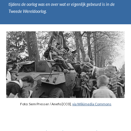
tijdens de oorlog was en over wat er eigenlijk gebeurd is in de
Tweede Wereldoorlog.
Foto: Sem Presser / Anefo [CC0],
via Wikimedia Commons