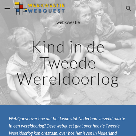
Skip to main content
Skip to navigation
webkwestie
Kind in de
Tweede
Wereldoorlog
WebQuest over hoe dat het kwam dat Nederland verzeild raakte
in een wereldoorlog? Deze webquest gaat over hoe de Tweede
Wereldoorlog kon ontstaan, over hoe het leven in Nederland