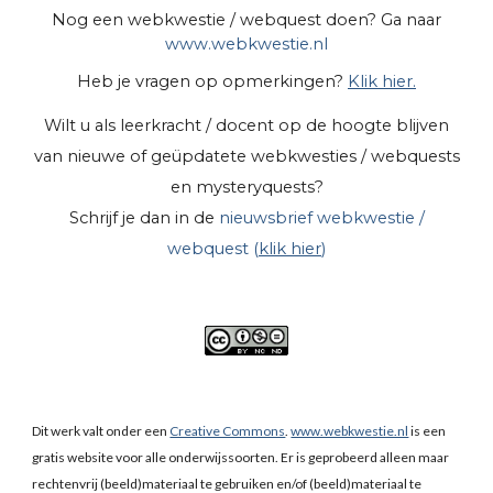
Nog een webkwestie / webquest doen? Ga naar
www.webkwestie.nl
Heb je vragen op opmerkingen?
Klik hier.
Wilt u als leerkracht / docent op de hoogte blijven
van nieuwe of geüpdatete webkwesties / webquests
en mysteryquests?
Schrijf je dan in de
nieuwsbrief webkwestie /
webquest (
klik hier
)
Dit werk valt onder een
Creative Commons
.
www.webkwestie.nl
is een
gratis website voor alle onderwijssoorten. Er is geprobeerd alleen maar
rechtenvrij (beeld)materiaal te gebruiken en/of (beeld)materiaal te