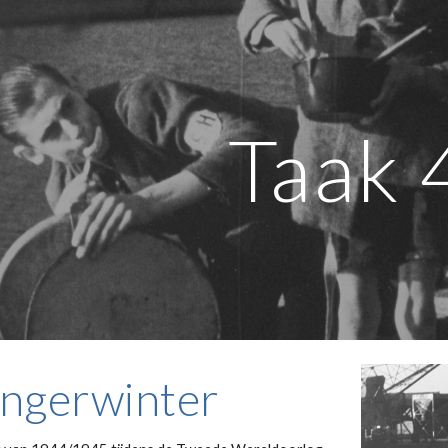
ip to main content
Skip to navigat
Taak 
ngerwinter