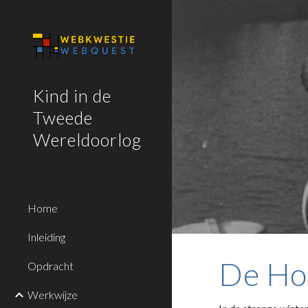
Sk
Kind in de
Tweede
Wereldoorlog
Home
Inleiding
De Ho
Opdracht
Werkwijze