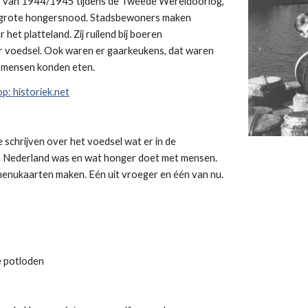
er van 1944/1945 tijdens de Tweede Wereldoorlog,
n grote hongersnood. Stadsbewoners maken
 het platteland. Zij ruilend bij boeren
 voedsel. Ook waren er gaarkeukens, dat waren
 mensen konden eten.
p: historiek.net
je schrijven over het voedsel wat er in de
n Nederland was en wat honger doet met mensen.
enukaarten maken. Eén uit vroeger en één van nu.
e potloden