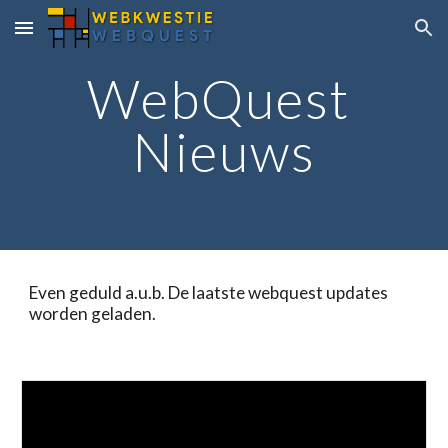
Skip to main content
Skip to navigation
WebQuest 
Nieuws
Even geduld a.u.b. De laatste webquest updates 
worden geladen.