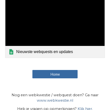
Nieuwste webquests en updates
Home
Nog een webkwestie / webquest doen? Ga naar
www.webkwestie.nl
Heb je vragen op opmerkingen?
Klik hier.